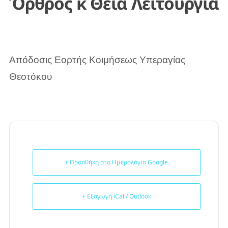
Όρθρος κ Θεία Λειτουργία
Απόδοσις Εορτής Κοιμήσεως Υπεραγίας
Θεοτόκου
+ Προσθήκη στο Ημερολόγιο Google
+ Εξαγωγή iCal / Outlook