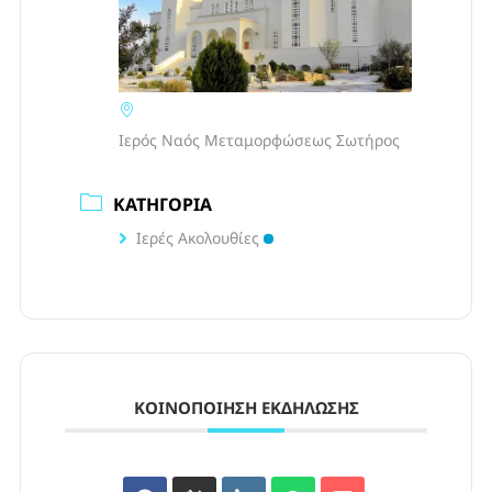
Ιερός Ναός Μεταμορφώσεως Σωτήρος
ΚΑΤΗΓΟΡΊΑ
Ιερές Ακολουθίες
ΚΟΙΝΟΠΟΊΗΣΗ ΕΚΔΉΛΩΣΗΣ