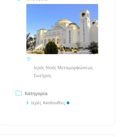
Ιερός Ναός Μεταμορφώσεως
Σωτήρος
Κατηγορία
Ιερές Ακολουθίες