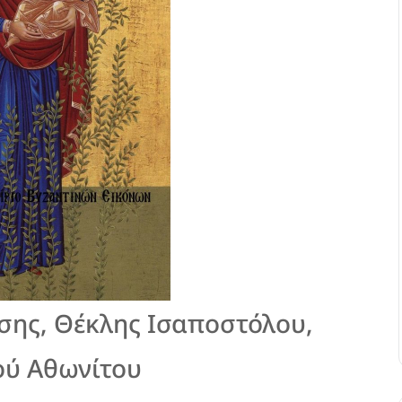
σης, Θέκλης Ισαποστόλου,
ού Αθωνίτου