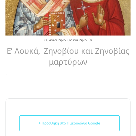
Οι Άγιοι Ζηνόβιος και Ζηνοβία
Ε’ Λουκά
Ζηνοβίου και Ζηνοβίας
,
μαρτύρων
.
+ Προσθήκη στο Ημερολόγιο Google