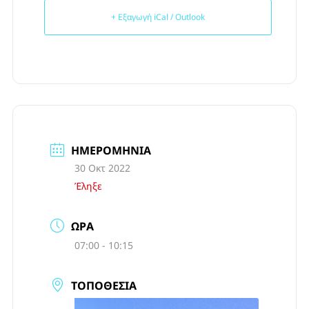
+ Εξαγωγή iCal / Outlook
ΗΜΕΡΟΜΗΝΊΑ
30 Οκτ 2022
Έληξε
ΏΡΑ
07:00 - 10:15
ΤΟΠΟΘΕΣΊΑ