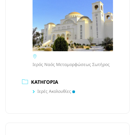
Ιερός Ναός Μεταμορφώσεως Σωτήρος
ΚΑΤΗΓΟΡΊΑ
Ιερές Ακολουθίες