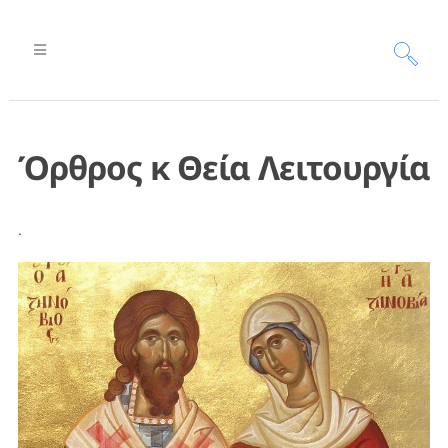
Όρθρος κ Θεία Λειτουργία
.