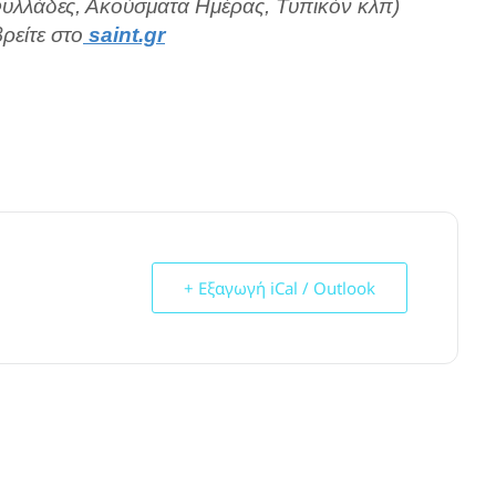
Φυλλάδες, Ακούσματα Ημέρας, Τυπικόν κλπ)
ρείτε στο
saint.gr
+ Εξαγωγή iCal / Outlook