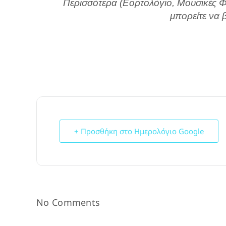
Περισσότερα (Εορτολόγιο, Μουσικές 
μπορείτε να β
+ Προσθήκη στο Ημερολόγιο Google
No Comments