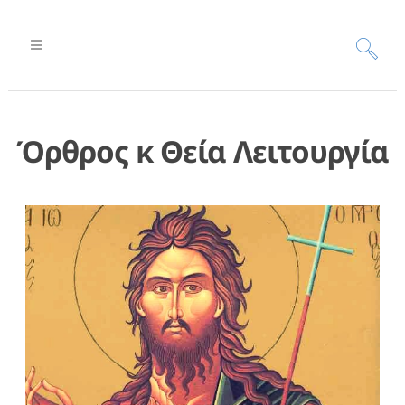
Όρθρος κ Θεία Λειτουργία