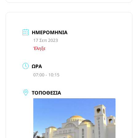
ΗΜΕΡΟΜΗΝΊΑ
17 Σεπ 2023
Έληξε
ΏΡΑ
07:00 - 10:15
ΤΟΠΟΘΕΣΊΑ