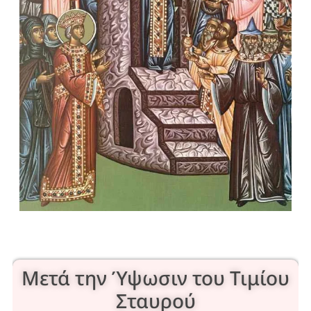
Μετά την Ύψωσιν του Τιμίου
Σταυρού