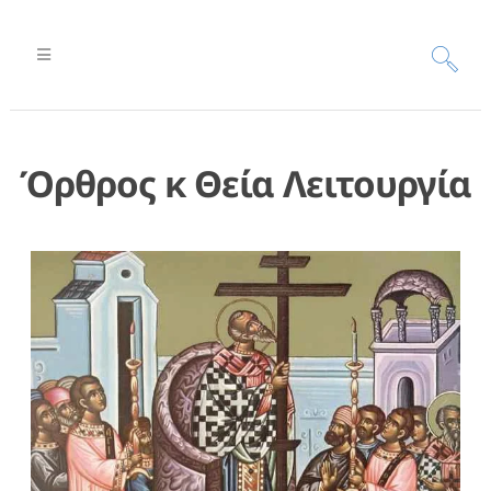
Όρθρος κ Θεία Λειτουργία