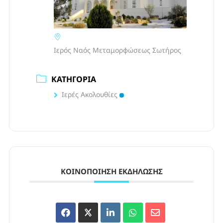
Ιερός Ναός Μεταμορφώσεως Σωτήρος
ΚΑΤΗΓΟΡΊΑ
Ιερές Ακολουθίες
ΚΟΙΝΟΠΟΊΗΣΗ ΕΚΔΉΛΩΣΗΣ