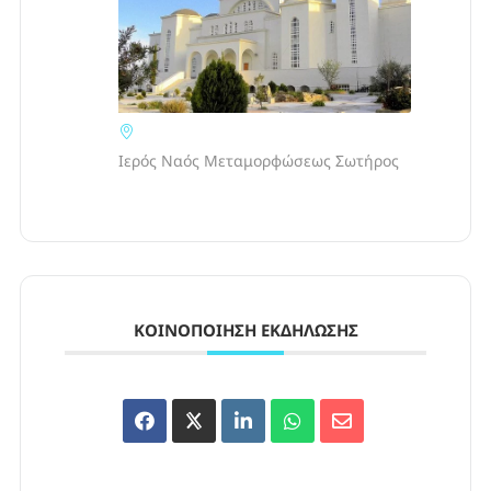
Ιερός Ναός Μεταμορφώσεως Σωτήρος
ΚΟΙΝΟΠΟΊΗΣΗ ΕΚΔΉΛΩΣΗΣ