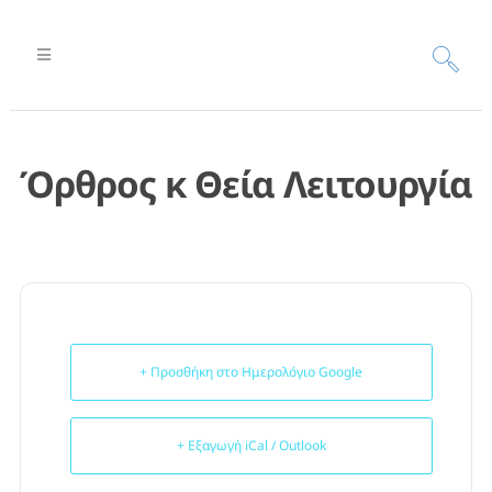
Όρθρος κ Θεία Λειτουργία
+ Προσθήκη στο Ημερολόγιο Google
+ Εξαγωγή iCal / Outlook