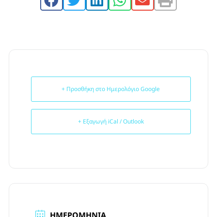
+ Προσθήκη στο Ημερολόγιο Google
+ Εξαγωγή iCal / Outlook
ΗΜΕΡΟΜΗΝΊΑ