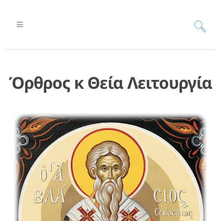
Όρθρος κ Θεία Λειτουργία