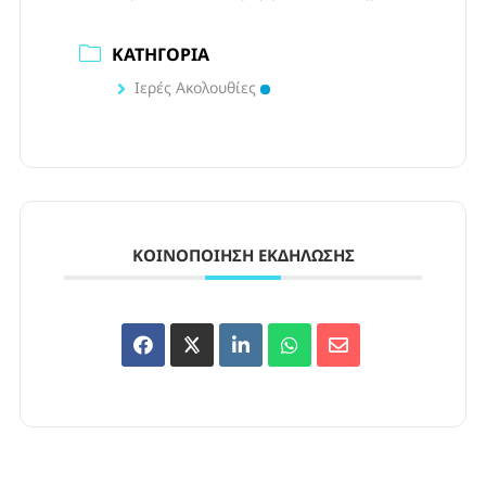
ΚΑΤΗΓΟΡΊΑ
Ιερές Ακολουθίες
ΚΟΙΝΟΠΟΊΗΣΗ ΕΚΔΉΛΩΣΗΣ