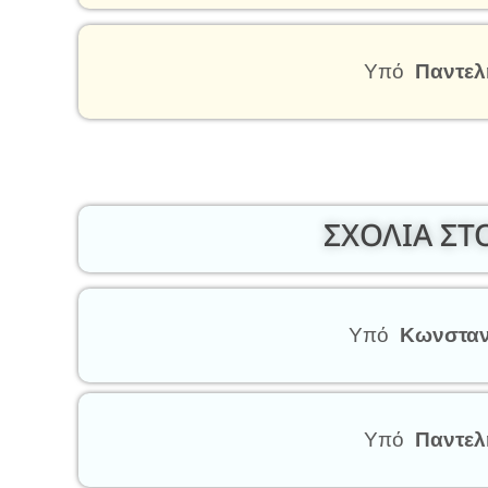
Υπό
Παντελ
ΣΧΟΛΙΑ Σ
Υπό
Κωνσταν
Υπό
Παντελ