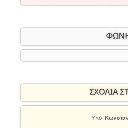
ΦΩΝΗ
ΣΧΟΛΙΑ Σ
Υπό
Κωνσταν