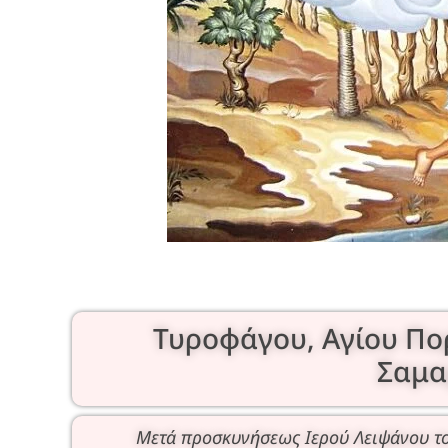
Τυροφάγου, Αγίου Πο
Σαμα
Μετά προσκυνήσεως Ιερού Λειψάνου τ