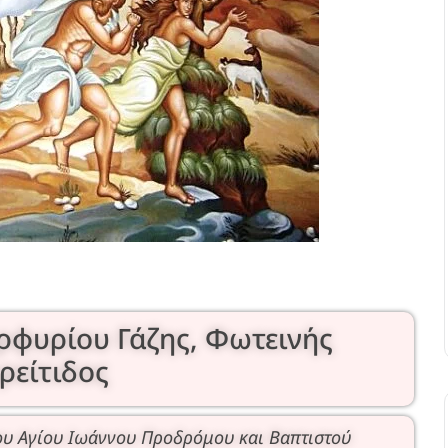
ρφυρίου Γάζης, Φωτεινής
ρείτιδος
ου Αγίου Ιωάννου Προδρόμου και Βαπτιστού